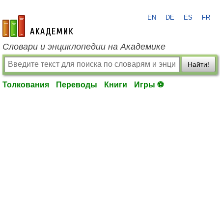
EN
DE
ES
FR
academic.ru
Словари и энциклопедии на Академике
Найти!
Толкования
Переводы
Книги
Игры ⚽