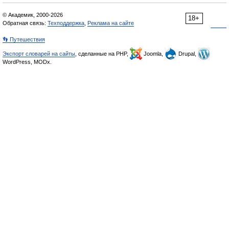
© Академик, 2000-2026
18+
Обратная связь:
Техподдержка
,
Реклама на сайте
👣 Путешествия
Экспорт словарей на сайты
, сделанные на PHP,
Joomla,
Drupal,
WordPress, MODx.