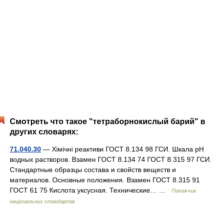
Смотреть что такое "тетраборнокислый барий" в
других словарях:
71.040.30
— Хімічні реактиви ГОСТ 8.134 98 ГСИ. Шкала рН
водных растворов. Взамен ГОСТ 8.134 74 ГОСТ 8.315 97 ГСИ.
Стандартные образцы состава и свойств веществ и
материалов. Основные положения. Взамен ГОСТ 8.315 91
ГОСТ 61 75 Кислота уксусная. Технические… …
Покажчик
національних стандартів